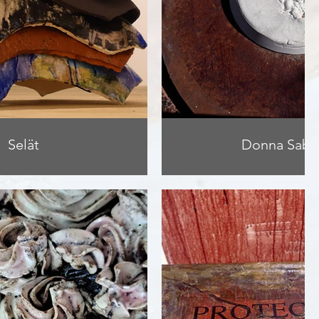
Selät
Donna Sabi