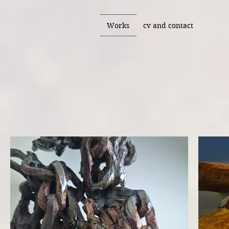
Works
cv and contact