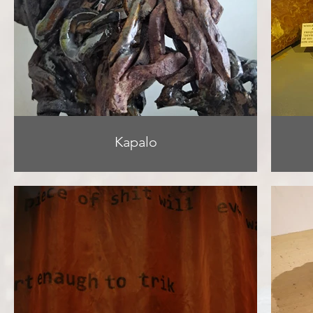
Kapalo