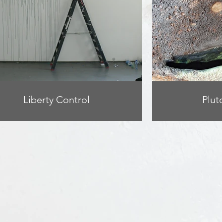
Liberty Control
Plut