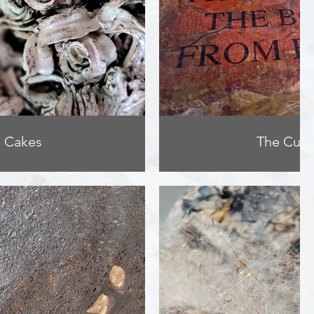
Cakes
The Cut