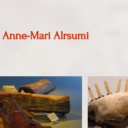
Anne-Mari
Alrsumi