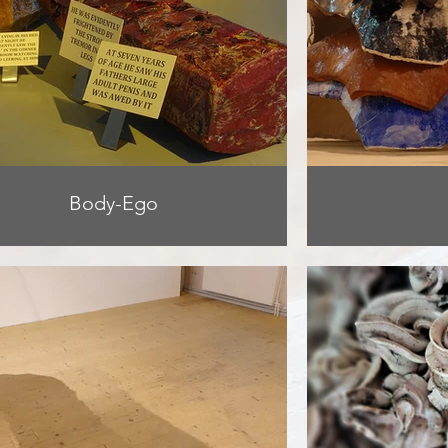
Body-Ego